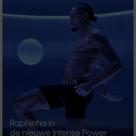
Raphinha in
de nieuwe Intense Power