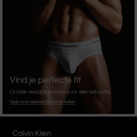
Vind je perfecte fit
Ontdek veelzijdige items voor elke behoefte.
Gids voor dames
Gids voor heren
Calvin Klein