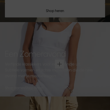
Shop heren
Een Zomeravond
Verfijnde klassiekers voor een avondje uit.
Subtiele vormen en lichte materialen die de hele
avond met je meebewegen.
Shop dames
Shop heren