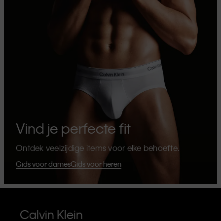
Vind je perfecte fit
Ontdek veelzijdige items voor elke behoefte.
Gids voor dames
Gids voor heren
Calvin Klein