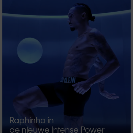
Raphinha in
de nieuwe Intense Power