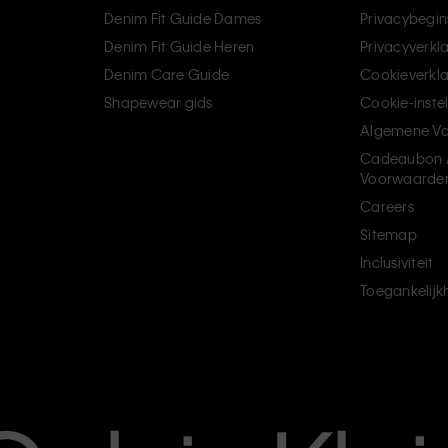
Denim Fit Guide Dames
Privacybegin
Denim Fit Guide Heren
Privacyverkl
Denim Care Guide
Cookieverkla
Shapewear gids
Cookie-inste
Algemene V
Cadeaubon 
Voorwaarde
Careers
Sitemap
Inclusiviteit
Toegankelijk