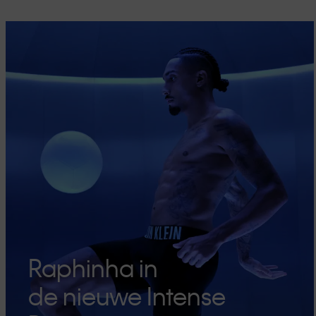
Raphinha in
de nieuwe Intense