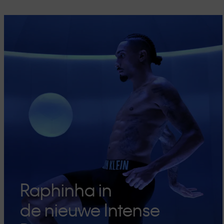
Raphinha in
de nieuwe Intense