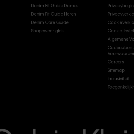
Denim Fit Guide Dames
Privacybegin
Denim Fit Guide Heren
Privacyverkl
Denim Care Guide
Cookieverkla
Shapewear gids
Cookie-inste
Algemene V
Cadeaubon 
Voorwaarde
Careers
Sitemap
Inclusiviteit
Toegankelijk