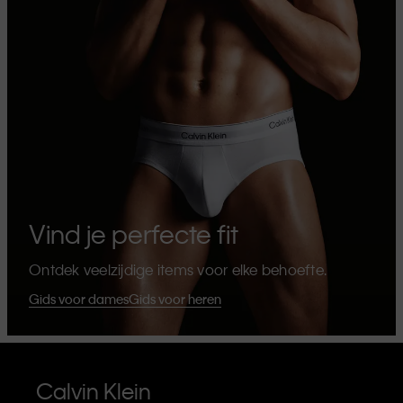
Vind je perfecte fit
Ontdek veelzijdige items voor elke behoefte.
Gids voor dames
Gids voor heren
Calvin Klein