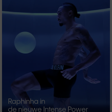
Raphinha in
de nieuwe Intense Power