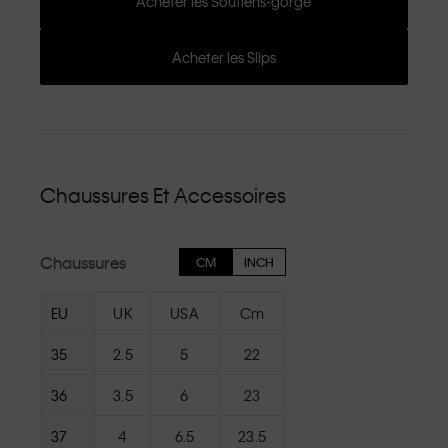
Acheter les Soutiens-gorge
Acheter les Slips
Chaussures Et Accessoires
Chaussures
CM
INCH
EU
UK
USA
Cm
35
2.5
5
22
36
3.5
6
23
37
4
6.5
23.5