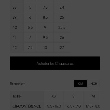
38
5
7.5
24
39
6
8.5
25
40
6.5
9
25.5
41
7
9.5
26
42
7.5
10
27
Acheter les Chaussures
Bracelet
CM
INCH
Taille
XS
S
M
CIRCONFÉRENCE
15.5 - 16.0
16.5 - 17.0
17.5 - 18.0