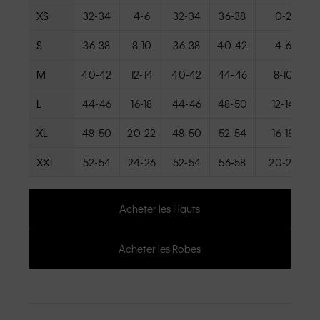
XS
32-34
4-6
32-34
36-38
0-2
S
36-38
8-10
36-38
40-42
4-6
M
40-42
12-14
40-42
44-46
8-10
L
44-46
16-18
44-46
48-50
12-14
XL
48-50
20-22
48-50
52-54
16-18
XXL
52-54
24-26
52-54
56-58
20-22
Acheter les Hauts
Acheter les Robes