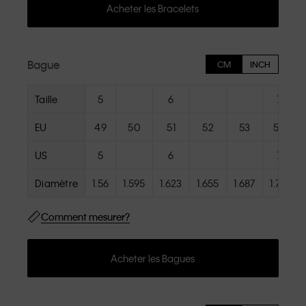
Acheter les Bracelets
Bague
CM
INCH
Taille
5
6
7
EU
49
50
51
52
53
54
US
5
6
7
Diamètre
1.56
1.595
1.623
1.655
1.687
1.719
Comment mesurer?
Acheter les Bagues