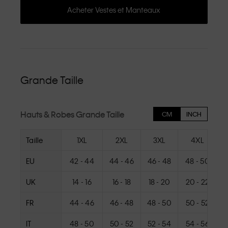
Acheter Vestes et Manteaux
Grande Taille
Hauts & Robes Grande Taille
CM
INCH
Taille
1XL
2XL
3XL
4XL
EU
42 - 44
44 - 46
46 - 48
48 - 50
UK
14 - 16
16 - 18
18 - 20
20 - 22
FR
44 - 46
46 - 48
48 - 50
50 - 52
IT
48 - 50
50 - 52
52 - 54
54 - 56