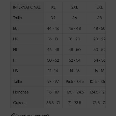
INTERNATIONAL
1XL
2XL
3XL
Taille
34
36
38
EU
44 - 46
46 - 48
48 - 50
UK
16 - 18
18 - 20
20 - 22
FR
46 - 48
48 - 50
50 - 52
IT
50 - 52
52 - 54
54 - 56
US
12 - 14
14 - 16
16 - 18
Taille
93 - 97
96.5 - 101.5
101.5 - 106.5
Hanches
116 - 119
119.5 - 124.5
124.5 - 129.5
Cuisses
68.5 - 71
71 - 73.5
73.5 - 77
Comment mesurer?